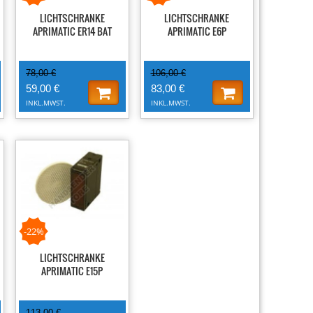
LICHTSCHRANKE
LICHTSCHRANKE
APRIMATIC ER14 BAT
APRIMATIC E6P
78,00 €
106,00 €
59,00 €
83,00 €
INKL.MWST.
INKL.MWST.
-22%
LICHTSCHRANKE
APRIMATIC E15P
113,00 €