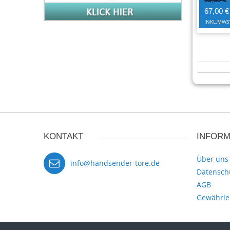
67,00 €
INKL.MWS
KONTAKT
INFORM
Über uns
info@handsender-tore.de
Datensch
AGB
Gewährle