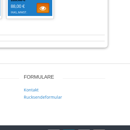
88,00 €
INKL.MWST.
FORMULARE
Kontakt
Rucksendeformular