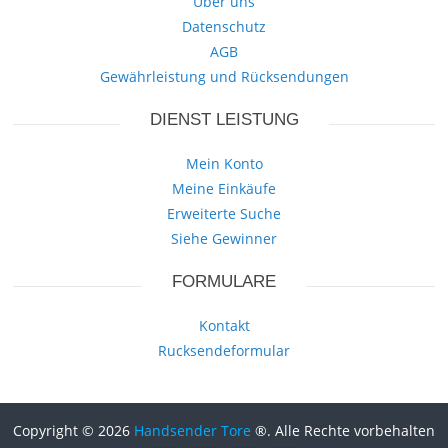
Über uns
Datenschutz
AGB
Gewährleistung und Rücksendungen
DIENST LEISTUNG
Mein Konto
Meine Einkäufe
Erweiterte Suche
Siehe Gewinner
FORMULARE
Kontakt
Rucksendeformular
Copyright © 2026
Handsender Tore
®. Alle Rechte vorbehalten