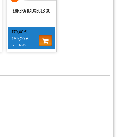
ERREKA RADSECLB 30
170,00 €
159,00 €
INKL.MWST.