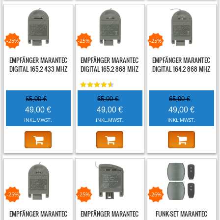
-25%
-25%
-25%
EMPFÄNGER MARANTEC
EMPFÄNGER MARANTEC
EMPFÄNGER MARANTEC
DIGITAL 165.2 433 MHZ
DIGITAL 165.2 868 MHZ
DIGITAL 164.2 868 MHZ
65,00 €
65,00 €
65,00 €
49,00 €
49,00 €
49,00 €
INKL.MWST.
INKL.MWST.
INKL.MWST.
-25%
-25%
-26%
EMPFÄNGER MARANTEC
EMPFÄNGER MARANTEC
FUNK-SET MARANTEC