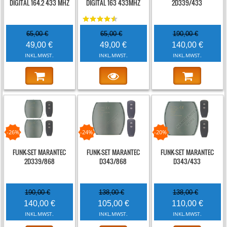
DIGITAL 164.2 433 MHZ
DIGITAL 163 433MHZ
2D339/433
65,00 €
65,00 €
190,00 €
49,00 €
49,00 €
140,00 €
INKL.MWST.
INKL.MWST.
INKL.MWST.
-26%
-24%
-20%
FUNK-SET MARANTEC
FUNK-SET MARANTEC
FUNK-SET MARANTEC
2D339/868
D343/868
D343/433
190,00 €
138,00 €
138,00 €
140,00 €
105,00 €
110,00 €
INKL.MWST.
INKL.MWST.
INKL.MWST.