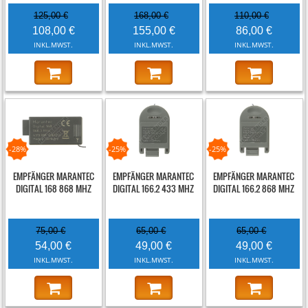
125,00 €
168,00 €
110,00 €
108,00 €
155,00 €
86,00 €
INKL.MWST.
INKL.MWST.
INKL.MWST.
-28%
-25%
-25%
EMPFÄNGER MARANTEC
EMPFÄNGER MARANTEC
EMPFÄNGER MARANTEC
DIGITAL 168 868 MHZ
DIGITAL 166.2 433 MHZ
DIGITAL 166.2 868 MHZ
75,00 €
65,00 €
65,00 €
54,00 €
49,00 €
49,00 €
INKL.MWST.
INKL.MWST.
INKL.MWST.