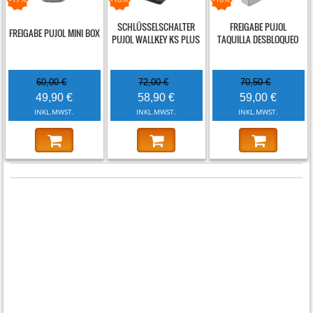
SCHLÜSSELSCHALTER
FREIGABE PUJOL
FREIGABE PUJOL MINI BOX
PUJOL WALLKEY KS PLUS
TAQUILLA DESBLOQUEO
60,00 €
72,00 €
70,50 €
49,90 €
58,90 €
59,00 €
INKL.MWST.
INKL.MWST.
INKL.MWST.